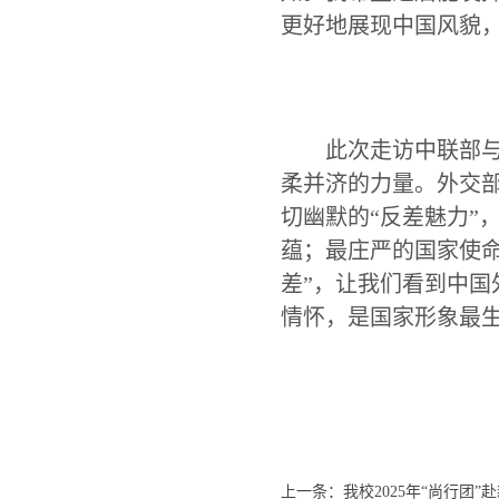
更好地展现中国风貌
此次走访中联部
柔并济的力量。外交
切幽默的
“反差魅力”
蕴；最庄严的国家使命
差”，让我们看到中
情怀，是国家形象最
上一条：
我校2025年“尚行团