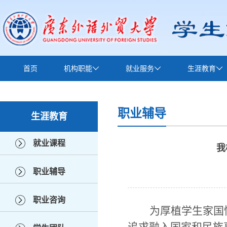
首页
机构职能
就业服务
生涯教育
下载中心
职业辅导
生涯教育
就业课程
我
职业辅导
职业咨询
为厚植学生家国