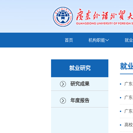
首页
机构职能
就业
下载中心
就
就业研究
研究成果
广东
广东
年度报告
​广
高校