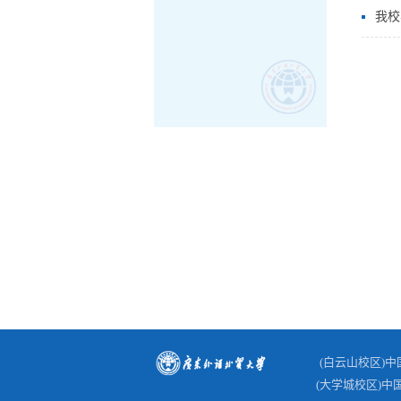
我校
(白云山校区)
(大学城校区)中