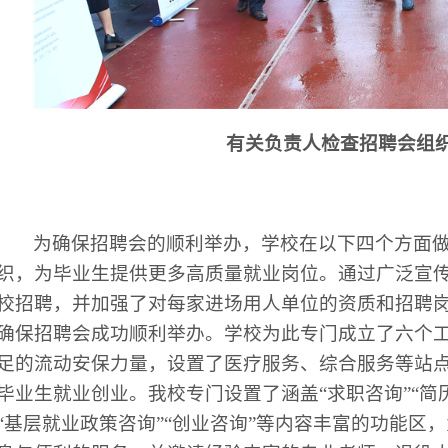
有关负责人检查招聘会组
为确保招聘会的顺利举办，学校在以下四个方面
织，为毕业生提供更多高质量就业岗位。通过广泛宣
校招聘，并加强了对每家进场用人单位的资质和招聘
确保招聘会成功顺利举办。学校为此专门成立了六个
足的流动安保力量，设置了医疗服务、综合服务等站
毕业生就业创业。我校专门设置了涵盖“求职咨询”“简历
“基层就业政策咨询”“创业咨询”等内容丰富的功能区