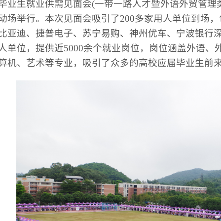
毕业生就业供需见面会(一带一路人才暨外语外贸管理
动场举行。本次见面会吸引了200多家用人单位到场
比亚迪、捷普电子、苏宁易购、神州优车、宁波银行
人单位，提供近5000余个就业岗位，岗位涵盖外语、
算机、艺术等专业，吸引了众多的高校应届毕业生前