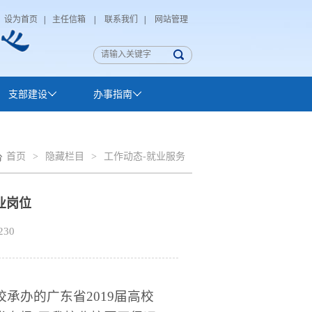
设为首页
|
主任信箱
|
联系我们
|
网站管理
支部建设
办事指南
首页
>
隐藏栏目
>
工作动态-就业服务
业岗位
230
承办的广东省2019届高校