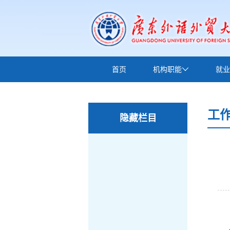
首页
机构职能
就业
下载中心
工
隐藏栏目