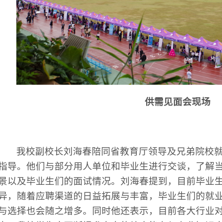
供需见面会现场
我校副校长刘海春陪同省教育厅领导及兄弟院校
指导。他们与部分用人单位和毕业生进行交谈，了解
景以及毕业生们的面试情况。刘海春提到，目前毕业
异，随着应聘渠道的日益拓展与丰富，毕业生们的就
与选择也会随之增多。同时他还表示，目前各大行业