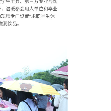
大学生士兵、第三方专业咨询
务，温暖参会用人单位和毕业
现场专门设置“求职学生休
滋润饮品。