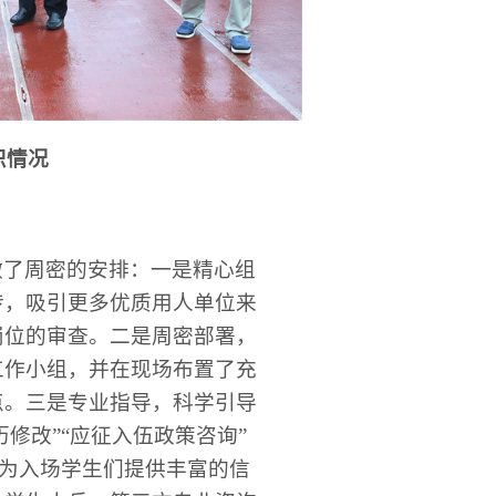
织情况
做了周密的安排：一是精心组
传，吸引更多优质用人单位来
岗位的审查。二是周密部署，
工作小组，并在现场布置了充
点。三是专业指导，科学引导
修改”“应征入伍政策咨询”
，为入场学生们提供丰富的信