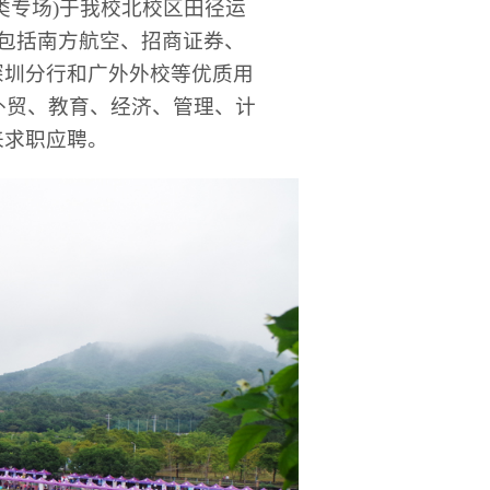
类专场)于我校北校区田径运
，包括南方航空、招商证券、
深圳分行和广外外校等优质用
外贸、教育、经济、管理、计
来求职应聘。