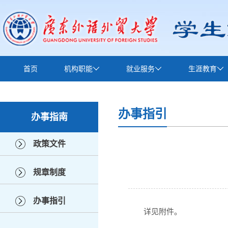
首页
机构职能
就业服务
生涯教育
下载中心
办事指引
办事指南
政策文件
规章制度
办事指引
详见附件。