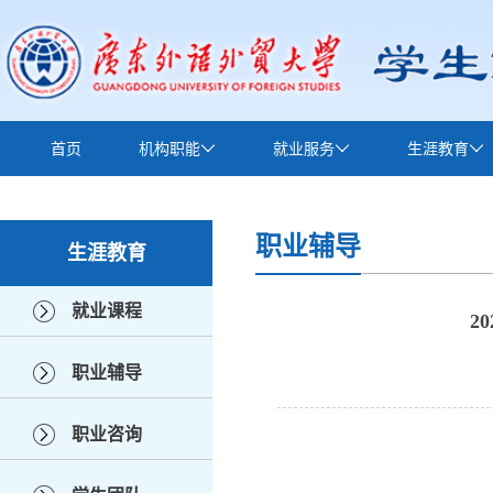
首页
机构职能
就业服务
生涯教育
下载中心
职业辅导
生涯教育
就业课程
2
职业辅导
职业咨询